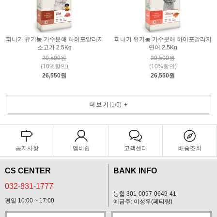
피니키 유기농 가수분해 하이포알러지
피니키 유기농 가수분해 하이포알러지
소고기 2.5Kg
연어 2.5Kg
29,500원
29,500원
(10%할인)
(10%할인)
26,550원
26,550원
더보기
(
1
/
5
)
+
공지사항
멤버쉽
고객센터
배송조회
CS CENTER
BANK INFO
032-831-1777
농협 301-0097-0649-41
평일 10:00 ~ 17:00
예금주: 이성우(페티랑)