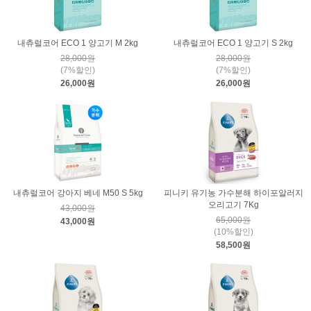
내츄럴코어 ECO 1 양고기 M 2kg
내츄럴코어 ECO 1 양고기 S 2kg
28,000원
28,000원
(7%할인)
(7%할인)
26,000원
26,000원
내츄럴코어 강아지 베네 M50 S 5kg
피니키 유기농 가수분해 하이포알러지
오리고기 7Kg
43,000원
65,000원
43,000원
(10%할인)
58,500원