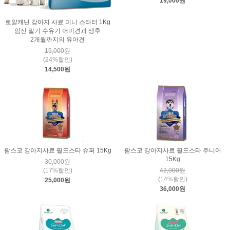
19,000원
로얄캐닌 강아지 사료 미니 스타터 1Kg
임신 말기 수유기 어미견과 생후
2개월까지의 유아견
19,000원
(24%할인)
14,500원
팜스코 강아지사료 필드스타 슈퍼 15Kg
팜스코 강아지사료 필드스타 주니어
15Kg
30,000원
(17%할인)
42,000원
(14%할인)
25,000원
36,000원