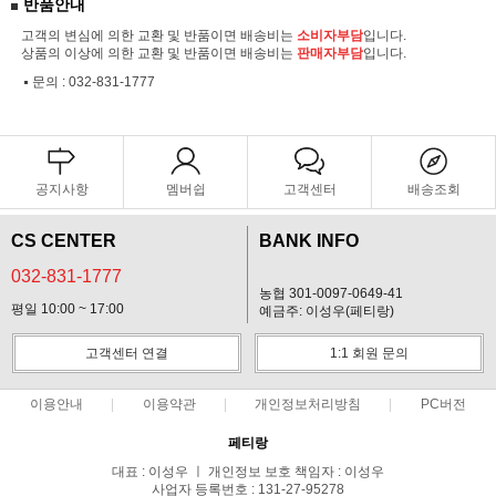
반품안내
고객의 변심에 의한 교환 및 반품이면 배송비는
소비자부담
입니다.
상품의 이상에 의한 교환 및 반품이면 배송비는
판매자부담
입니다.
문의 :
032-831-1777
공지사항
멤버쉽
고객센터
배송조회
CS CENTER
BANK INFO
032-831-1777
농협 301-0097-0649-41
평일 10:00 ~ 17:00
예금주: 이성우(페티랑)
고객센터 연결
1:1 회원 문의
이용안내
이용약관
개인정보처리방침
PC버전
페티랑
대표 : 이성우 ㅣ 개인정보 보호 책임자 : 이성우
사업자 등록번호 : 131-27-95278