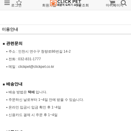
로그인
회원가입
주문조회
마이페이지
이용안내
관련문의
주소 : 인천시 연수구 청량로86번길 14-2
전화 :
032-831-1777
메일 :
clickpet@clickpet.co.kr
배송안내
배송 방법은
택배
입니다.
주문하신 날로부터 1~4일 안에 받을 수 있습니다.
온라인 입금시 입금 확인 후 1~4일
신용카드 결제 시 주문 후 1~4일