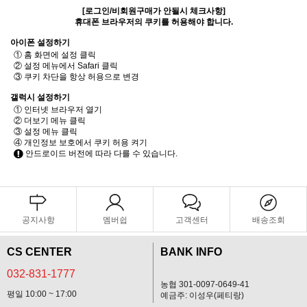
[로그인/비회원구매가 안될시 체크사항]
휴대폰 브라우저의 쿠키를 허용해야 합니다.
아이폰 설정하기
① 홈 화면에 설정 클릭
② 설정 메뉴에서 Safari 클릭
③ 쿠키 차단을 항상 허용으로 변경
갤럭시 설정하기
① 인터넷 브라우저 열기
② 더보기 메뉴 클릭
③ 설정 메뉴 클릭
④ 개인정보 보호에서 쿠키 허용 켜기
안드로이드 버전에 따라 다를 수 있습니다.
공지사항
멤버쉽
고객센터
배송조회
CS CENTER
BANK INFO
032-831-1777
농협 301-0097-0649-41
평일 10:00 ~ 17:00
예금주: 이성우(페티랑)