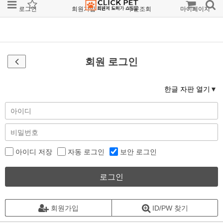
로그인
회원가입
주문조회
마이페이지
회원 로그인
한글 자판 열기
아이디 저장
자동 로그인
보안 로그인
로그인
회원가입
ID/PW 찾기