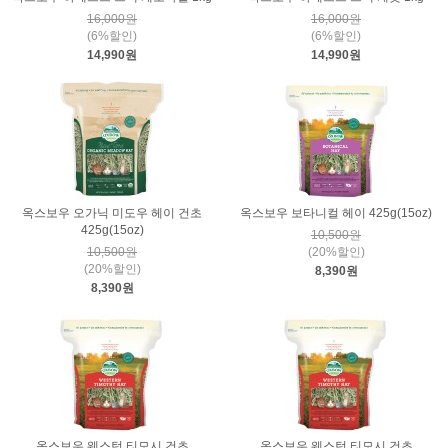
16,000원
16,000원
(6%할인)
(6%할인)
14,990원
14,990원
옥스보우 오가닉 미도우 헤이 건초
옥스보우 보타니컬 헤이 425g(15oz)
425g(15oz)
10,500원
10,500원
(20%할인)
(20%할인)
8,390원
8,390원
옥스보우 웨스턴 티모시 건초
옥스보우 웨스턴 티모시 건초