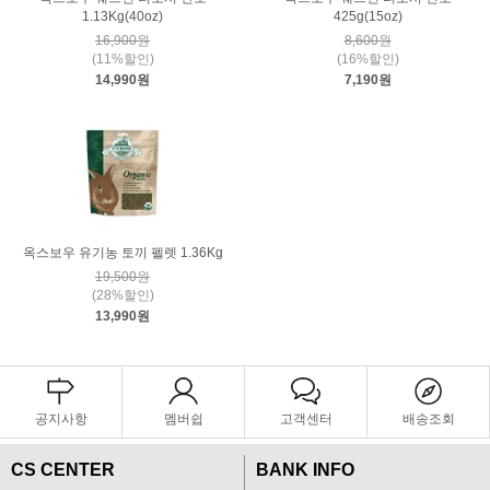
1.13Kg(40oz)
425g(15oz)
16,900원
8,600원
(11%할인)
(16%할인)
14,990원
7,190원
옥스보우 유기농 토끼 펠렛 1.36Kg
19,500원
(28%할인)
13,990원
공지사항
멤버쉽
고객센터
배송조회
CS CENTER
BANK INFO