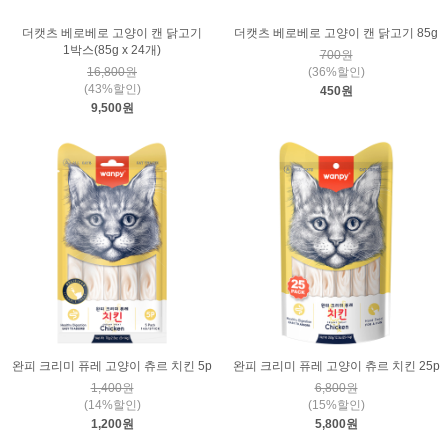
더캣츠 베로베로 고양이 캔 닭고기
더캣츠 베로베로 고양이 캔 닭고기 85g
1박스(85g x 24개)
700원
16,800원
(36%할인)
(43%할인)
450원
9,500원
완피 크리미 퓨레 고양이 츄르 치킨 5p
완피 크리미 퓨레 고양이 츄르 치킨 25p
1,400원
6,800원
(14%할인)
(15%할인)
1,200원
5,800원