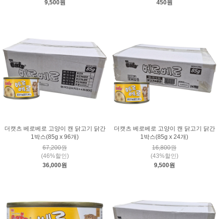
9,500원
450원
더캣츠 베로베로 고양이 캔 닭고기 닭간
더캣츠 베로베로 고양이 캔 닭고기 닭간
1박스(85g x 96개)
1박스(85g x 24개)
67,200원
16,800원
(46%할인)
(43%할인)
36,000원
9,500원