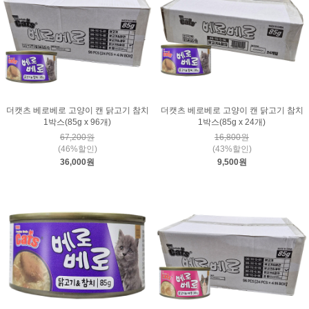
더캣츠 베로베로 고양이 캔 닭고기 참치
더캣츠 베로베로 고양이 캔 닭고기 참치
1박스(85g x 96개)
1박스(85g x 24개)
67,200원
16,800원
(46%할인)
(43%할인)
36,000원
9,500원