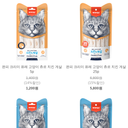
완피 크리미 퓨레 고양이 츄르 치킨 게살
완피 크리미 퓨레 고양이 츄르 치킨 게살
5p
25p
1,400원
6,800원
(14%할인)
(15%할인)
1,200원
5,800원