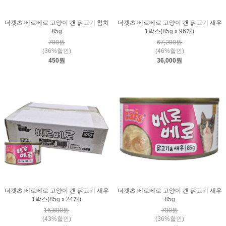
더캣츠 베로베로 고양이 캔 닭고기 참치
더캣츠 베로베로 고양이 캔 닭고기 새우
85g
1박스(85g x 96개)
700원
67,200원
(36%할인)
(46%할인)
450원
36,000원
더캣츠 베로베로 고양이 캔 닭고기 새우
더캣츠 베로베로 고양이 캔 닭고기 새우
1박스(85g x 24개)
85g
16,800원
700원
(43%할인)
(36%할인)