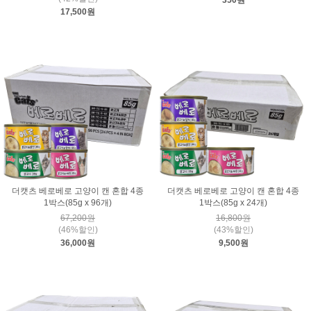
350원
17,500원
더캣츠 베로베로 고양이 캔 혼합 4종
더캣츠 베로베로 고양이 캔 혼합 4종
1박스(85g x 96개)
1박스(85g x 24개)
67,200원
16,800원
(46%할인)
(43%할인)
36,000원
9,500원